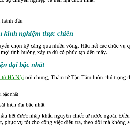
n hành đầu
ều kinh nghiệm thực chiến
yển chọn kỹ càng qua nhiều vòng. Hầu hết các chức vụ qu
 mọi tình huống xảy ra dù có phức tạp đến mấy.
iện đại bậc nhất
 tử Hà Nội
nói chung, Thám tử Tận Tâm luôn chú trọng đầu t
át hiện đại bậc nhất
g hầu hết được nhập khẩu nguyên chiếc từ nước ngoài. Điều
, phục vụ tốt cho công việc điều tra, theo dõi mà không sợ