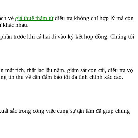
ách về
giá thuê thám tử
điều tra không chỉ hợp lý mà còn
sự khác nhau.
phần trước khi cả hai đi vào ký kết hợp đồng. Chúng tôi
ất tích, thất lạc lâu năm, giám sát con cái, điều tra vợ
g tin thu về cần đảm bảo tối đa tính chính xác cao.
xuất sắc trong công việc cùng sự tận tâm đã giúp chúng