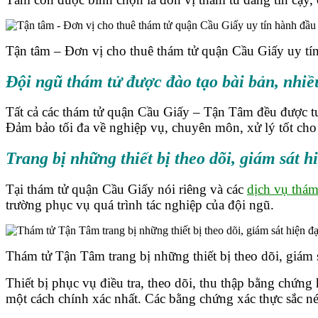
Tận tâm – Đơn vị cho thuê thám tử quận Cầu Giấy uy tí
Đội ngũ thám tử được đào tạo bài bản, nhi
Tất cả các thám tử quận Cầu Giấy – Tận Tâm đều được tu
Đảm bảo tối đa về nghiệp vụ, chuyên môn, xử lý tốt cho
Trang bị những thiết bị theo dõi, giám sát h
Tại thám tử quận Cầu Giấy nói riêng và các
dịch vụ thám
trường phục vụ quá trình tác nghiệp của đội ngũ.
Thám tử Tận Tâm trang bị những thiết bị theo dõi, giám s
Thiết bị phục vụ điều tra, theo dõi, thu thập bằng chứn
một cách chính xác nhất. Các bằng chứng xác thực sắc nét