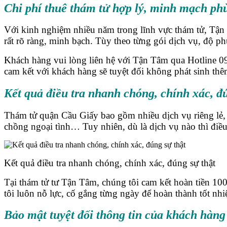
Chi phí thuê thám tử hợp lý, minh mạch ph
Với kinh nghiệm nhiều năm trong lĩnh vực thám tử, Tận
rất rõ ràng, minh bạch. Tùy theo từng gói dịch vụ, độ p
Khách hàng vui lòng liên hệ với Tận Tâm qua Hotline 091
cam kết với khách hàng sẽ tuyệt đối không phát sinh thê
Kết quả điều tra nhanh chóng, chính xác, đ
Thám tử quận Cầu Giấy bao gồm nhiều dịch vụ riêng lẻ, có 
chồng ngoại tình… Tuy nhiên, dù là dịch vụ nào thì điều
Kết quả điều tra nhanh chóng, chính xác, đúng sự thật
Tại thám tử tư Tận Tâm, chúng tôi cam kết hoàn tiền 100
tôi luôn nỗ lực, cố gắng từng ngày để hoàn thành tốt nh
Bảo mật tuyệt đối thông tin của khách hàng