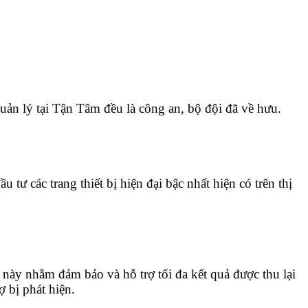
ản lý tại Tận Tâm đều là công an, bộ đội đã về hưu.
ư các trang thiết bị hiện đại bậc nhất hiện có trên thị
 này nhằm đảm bảo và hỗ trợ tối đa kết quả được thu lại
 bị phát hiện.