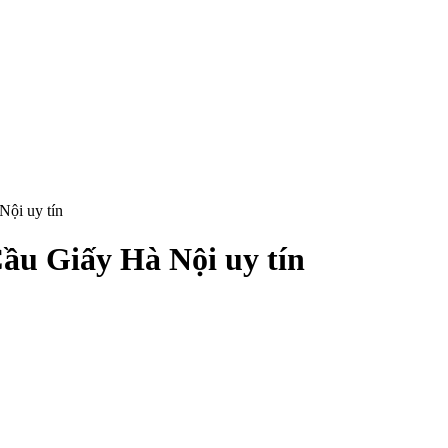
Nội uy tín
ầu Giấy Hà Nội uy tín