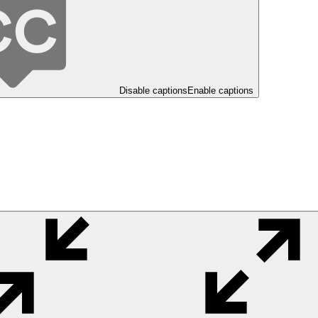
Disable captions
Enable captions