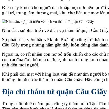
Điều này khiến cho người dân khắp mọi nơi liên tục đổ
giải trí, trung tâm thương mại, khu chợ liên tục mọc lê
Nhu cầu, sự phát triển về dịch vụ thám tử quận Cầu Giấy
Sự phát triển vượt bậc về kinh tế xã hội cũng trở thành c
Cầu Giấy trong những năm gần đây luôn đứng đầu danh s
Ngoài ra, có rất nhiều con nợ bỏ trốn khiến cho các chủ nợ
con cái đua đòi, bỏ nhà ra đi, cạnh tranh trong kinh do
tỉnh đến mọi người.
Khi phải đối mặt với hàng loạt vấn đề như tìm người bỏ 
thường tìm đến các thám tử quận Cầu Giấy. Đây cũng chín
Địa chỉ thám tử quận Cầu Giấy
Trong suốt nhiều năm qua, công ty thám tử tư Tận Tâm 
Tâm còn được bình chọn là đơn vị thám tử đáng tin cậy,