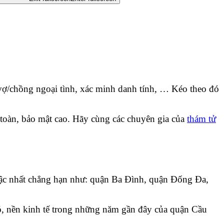
vợ/chồng ngoại tình, xác minh danh tính, … Kéo theo đó
an toàn, bảo mật cao. Hãy cùng các chuyên gia của
thám tử
bậc nhất chẳng hạn như: quận Ba Đình, quận Đống Đa,
đó, nền kinh tế trong những năm gần đây của quận Cầu