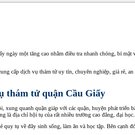
ấy ngày một tăng cao nhằm điều tra nhanh chóng, bí mật 
i cung cấp dịch vụ thám tử uy tín, chuyên nghiệp, giá rẻ, 
 vụ thám tử quận Cầu Giấy
, xung quanh quận giáp với các quận, huyện phát triển 
g là địa chỉ hội tụ của rất nhiều trường cao đẳng, đại học.
lẻ quy tụ về đây sinh sống, làm ăn và học tập. Bên cạnh 