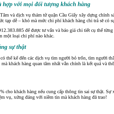
ù hợp với mọi đối tượng khách hàng
 Tâm và dịch vụ thám tử quận Cầu Giấy xây dựng chính s
hức tạp dễ – khó mà mức chi phí khách hàng chi trả sẽ có 
2.383.885 để được tư vấn và báo giá chi tiết cụ thể từng 
m một loại chi phí nào khác.
úng sự thật
thể kể đến các dịch vụ tìm người bỏ trốn, tìm người thân m
 mà khách hàng quan tâm nhất vẫn chính là kết quả và thôn
% cho khách hàng nếu cung cấp thông tin sai sự thật. Sự 
iệm vụ, xứng đáng với niềm tin mà khách hàng đã trao!