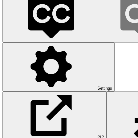
Settings
PIP